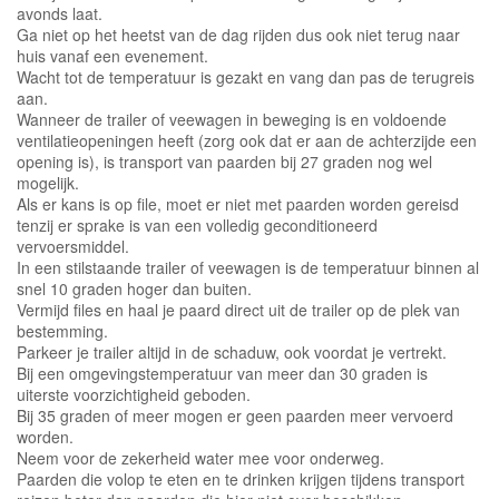
avonds laat.
Ga niet op het heetst van de dag rijden dus ook niet terug naar
huis vanaf een evenement.
Wacht tot de temperatuur is gezakt en vang dan pas de terugreis
aan.
Wanneer de trailer of veewagen in beweging is en voldoende
ventilatieopeningen heeft (zorg ook dat er aan de achterzijde een
opening is), is transport van paarden bij 27 graden nog wel
mogelijk.
Als er kans is op file, moet er niet met paarden worden gereisd
tenzij er sprake is van een volledig geconditioneerd
vervoersmiddel.
In een stilstaande trailer of veewagen is de temperatuur binnen al
snel 10 graden hoger dan buiten.
Vermijd files en haal je paard direct uit de trailer op de plek van
bestemming.
Parkeer je trailer altijd in de schaduw, ook voordat je vertrekt.
Bij een omgevingstemperatuur van meer dan 30 graden is
uiterste voorzichtigheid geboden.
Bij 35 graden of meer mogen er geen paarden meer vervoerd
worden.
Neem voor de zekerheid water mee voor onderweg.
Paarden die volop te eten en te drinken krijgen tijdens transport