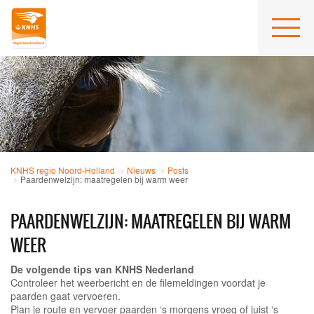
KNHS regio Noord-Holland
Nieuws
Posts
Paardenwelzijn: maatregelen bij warm weer
PAARDENWELZIJN: MAATREGELEN BIJ WARM
WEER
De volgende tips van KNHS Nederland
Controleer het weerbericht en de filemeldingen voordat je
paarden gaat vervoeren.
Plan je route en vervoer paarden ‘s morgens vroeg of juist ‘s