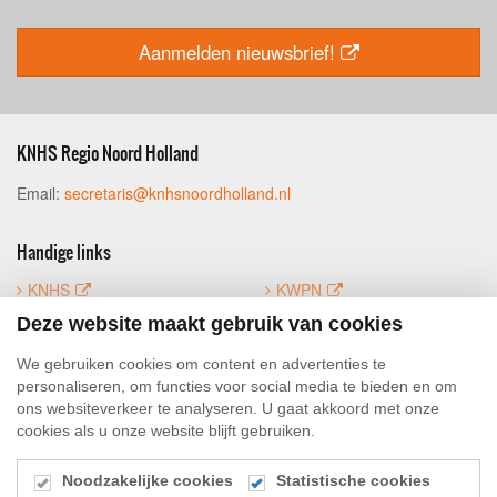
Aanmelden nieuwsbrief!
KNHS Regio Noord Holland
Email:
secretaris@knhsnoordholland.nl
Handige links
KNHS
KWPN
FNRS
Mijn KNHS
Deze website maakt gebruik van cookies
Luifoto
We gebruiken cookies om content en advertenties te
personaliseren, om functies voor social media te bieden en om
ons websiteverkeer te analyseren. U gaat akkoord met onze
Social Media
cookies als u onze website blijft gebruiken.
Noodzakelijke cookies
Statistische cookies