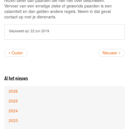
reizen beter dan paarden die hier niet over beschikken.
Vervoer van een ernstige zieke of gewonde paarden is een
calamiteit en dan gelden andere regels. Neem in dat geval
contact op met je dierenarts.
Geplaatst op:
22 jun 2019
Ouder
Nieuwer
Al het nieuws
2026
2025
2024
2023