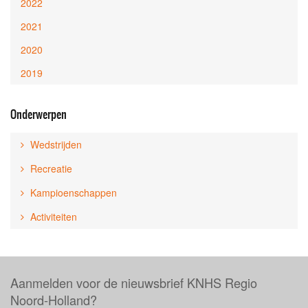
2022
2021
2020
2019
Onderwerpen
Wedstrijden
Recreatie
Kampioenschappen
Activiteiten
Aanmelden voor de nieuwsbrief KNHS Regio
Noord-Holland?