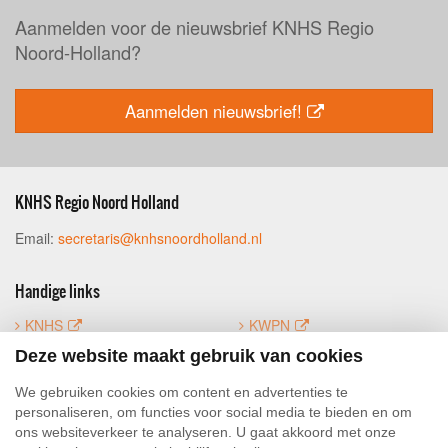
Aanmelden voor de nieuwsbrief KNHS Regio
Noord-Holland?
Aanmelden nieuwsbrief!
KNHS Regio Noord Holland
Email:
secretaris@knhsnoordholland.nl
Handige links
KNHS
KWPN
FNRS
Mijn KNHS
Deze website maakt gebruik van cookies
Luifoto
We gebruiken cookies om content en advertenties te
personaliseren, om functies voor social media te bieden en om
ons websiteverkeer te analyseren. U gaat akkoord met onze
Social Media