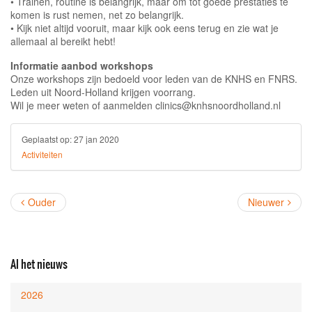
• Trainen, routine is belangrijk, maar om tot goede prestaties te
komen is rust nemen, net zo belangrijk.
• Kijk niet altijd vooruit, maar kijk ook eens terug en zie wat je
allemaal al bereikt hebt!
Informatie aanbod workshops
Onze workshops zijn bedoeld voor leden van de KNHS en FNRS.
Leden uit Noord-Holland krijgen voorrang.
Wil je meer weten of aanmelden clinics@knhsnoordholland.nl
Geplaatst op:
27 jan 2020
Activiteiten
Ouder
Nieuwer
Al het nieuws
2026