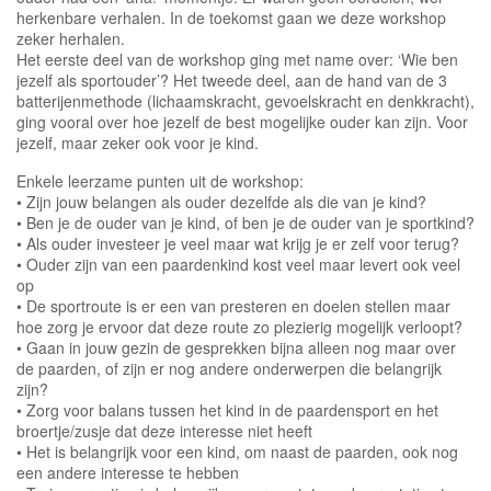
herkenbare verhalen. In de toekomst gaan we deze workshop
zeker herhalen.
Het eerste deel van de workshop ging met name over: ‘Wie ben
jezelf als sportouder’? Het tweede deel, aan de hand van de 3
batterijenmethode (lichaamskracht, gevoelskracht en denkkracht),
ging vooral over hoe jezelf de best mogelijke ouder kan zijn. Voor
jezelf, maar zeker ook voor je kind.
Enkele leerzame punten uit de workshop:
• Zijn jouw belangen als ouder dezelfde als die van je kind?
• Ben je de ouder van je kind, of ben je de ouder van je sportkind?
• Als ouder investeer je veel maar wat krijg je er zelf voor terug?
• Ouder zijn van een paardenkind kost veel maar levert ook veel
op
• De sportroute is er een van presteren en doelen stellen maar
hoe zorg je ervoor dat deze route zo plezierig mogelijk verloopt?
• Gaan in jouw gezin de gesprekken bijna alleen nog maar over
de paarden, of zijn er nog andere onderwerpen die belangrijk
zijn?
• Zorg voor balans tussen het kind in de paardensport en het
broertje/zusje dat deze interesse niet heeft
• Het is belangrijk voor een kind, om naast de paarden, ook nog
een andere interesse te hebben