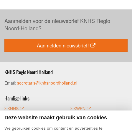
Aanmelden voor de nieuwsbrief KNHS Regio
Noord-Holland?
Aanmelden nieuwsbrief!
KNHS Regio Noord Holland
Email:
secretaris@knhsnoordholland.nl
Handige links
KNHS
KWPN
FNRS
Mijn KNHS
Deze website maakt gebruik van cookies
Luifoto
We gebruiken cookies om content en advertenties te