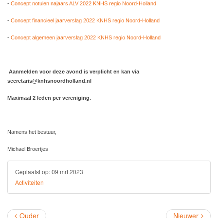
-
Concept notulen najaars ALV 2022 KNHS regio Noord-Holland
-
Concept financieel jaarverslag 2022 KNHS regio Noord-Holland
-
Concept algemeen jaarverslag 2022 KNHS regio Noord-Holland
Aanmelden voor deze avond is verplicht en kan via
secretaris@knhsnoordholland.nl
Maximaal 2 leden per vereniging.
Namens het bestuur,
Michael Broertjes
Geplaatst op:
09 mrt 2023
Activiteiten
Ouder
Nieuwer