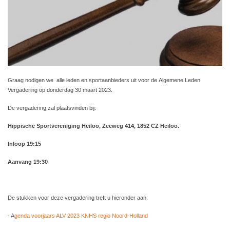
Graag nodigen we alle leden en sportaanbieders uit voor de Algemene Leden
Vergadering op donderdag 30 maart 2023.
De vergadering zal plaatsvinden bij:
Hippische Sportvereniging Heiloo, Zeeweg 414, 1852 CZ Heiloo.
Inloop 19:15
Aanvang 19:30
De stukken voor deze vergadering treft u hieronder aan:
- A
genda voorjaars ALV 2023 KNHS regio Noord-Holland