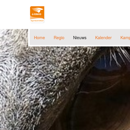
Home
Regio
Nieuws
Kalender
Kamp