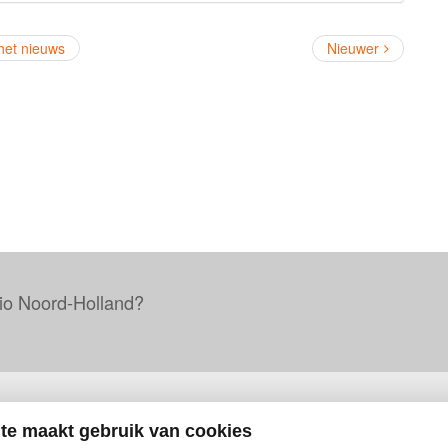
 het nieuws
Nieuwer
io Noord-Holland?
Handige links
te maakt gebruik van cookies