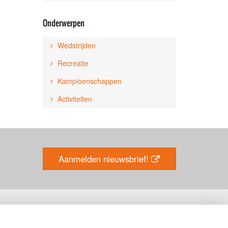
Onderwerpen
Wedstrijden
Recreatie
Kampioenschappen
Activiteiten
Aanmelden nieuwsbrief!
Social Media