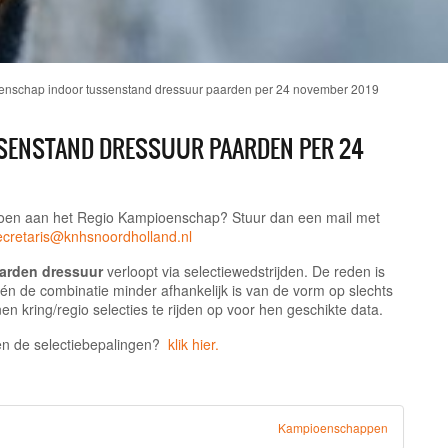
nschap indoor tussenstand dressuur paarden per 24 november 2019
SENSTAND DRESSUUR PAARDEN PER 24
doen aan het Regio Kampioenschap? Stuur dan een
mail met
ecretaris@knhsnoordholland.nl
arden dressuur
verloopt via selectiewedstrijden. De reden is
e én de combinatie minder afhankelijk is van de vorm op slechts
n kring/regio selecties te rijden op voor hen geschikte data.
en de selectiebepalingen?
klik hier.
Kampioenschappen