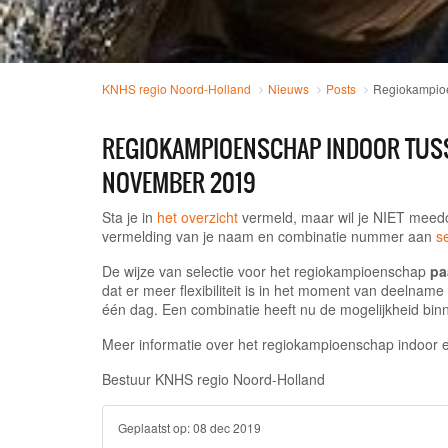
KNHS regio Noord-Holland
Nieuws
Posts
Regiokampioe
REGIOKAMPIOENSCHAP INDOOR TUS
NOVEMBER 2019
Sta je in
het overzicht
vermeld, maar wil je NIET mee
vermelding van je naam en combinatie nummer
aan
s
De wijze van selectie voor het regiokampioenschap
pa
dat er meer flexibiliteit is in het moment van deelnam
één dag.
Een combinatie heeft nu de mogelijkheid binne
Meer informatie over het regiokampioenschap indoor 
Bestuur KNHS regio Noord-Holland
Geplaatst op:
08 dec 2019