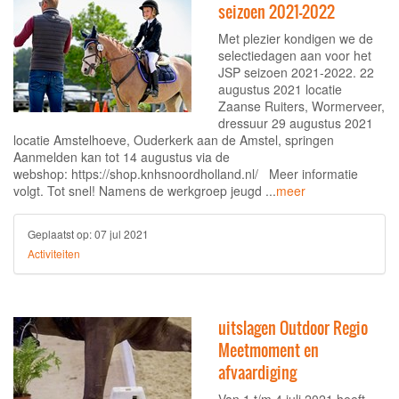
seizoen 2021-2022
Met plezier kondigen we de
selectiedagen aan voor het
JSP seizoen 2021-2022. 22
augustus 2021 locatie
Zaanse Ruiters, Wormerveer,
dressuur 29 augustus 2021
locatie Amstelhoeve, Ouderkerk aan de Amstel, springen
Aanmelden kan tot 14 augustus via de
webshop: https://shop.knhsnoordholland.nl/ Meer informatie
volgt. Tot snel! Namens de werkgroep jeugd ...
meer
Geplaatst op:
07 jul 2021
Activiteiten
uitslagen Outdoor Regio
Meetmoment en
afvaardiging