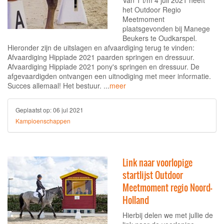
Van 1 t/m 4 juli 2021 heeft
het Outdoor Regio
Meetmoment
plaatsgevonden bij Manege
Beukers te Oudkarspel.
Hieronder zijn de uitslagen en afvaardiging terug te vinden:
Afvaardiging Hippiade 2021 paarden springen en dressuur.
Afvaardiging Hippiade 2021 pony's springen en dressuur. De
afgevaardigden ontvangen een uitnodiging met meer informatie.
Succes allemaal! Het bestuur. ...
meer
Geplaatst op:
06 jul 2021
Kampioenschappen
Link naar voorlopige
startlijst Outdoor
Meetmoment regio Noord-
Holland
Hierbij delen we met jullie de