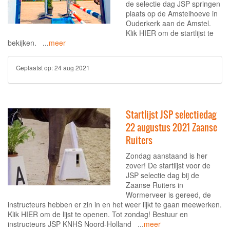
de selectie dag JSP springen
plaats op de Amstelhoeve in
Ouderkerk aan de Amstel.
Klik HIER om de startlijst te
bekijken. ...
meer
Geplaatst op:
24 aug 2021
Startlijst JSP selectiedag
22 augustus 2021 Zaanse
Ruiters
Zondag aanstaand is her
zover! De startlijst voor de
JSP selectie dag bij de
Zaanse Ruiters in
Wormerveer is gereed, de
instructeurs hebben er zin in en het weer lijkt te gaan meewerken.
Klik HIER om de lijst te openen. Tot zondag! Bestuur en
instructeurs JSP KNHS Noord-Holland ...
meer