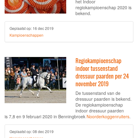
het Indoor
regiokampioenschap 2020 is
bekend.
Geplaatst op:
16 dec 2019
Kampioenschappen
Regiokampioenschap
indoor tussenstand
dressuur paarden per 24
november 2019
De tussenstand van de
dressuur paarden is bekend.
De regiokampioenschap
indoor dressuur paarden
is 7,8 en 9 februari 2020 in
Benningbroek
Noorderkoggenruiters
.
Geplaatst op:
08 dec 2019