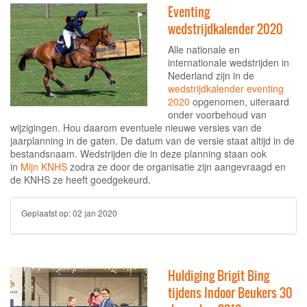
Eventing
wedstrijdkalender 2020
Alle nationale en
internationale wedstrijden in
Nederland zijn in de
wedstrijdkalender eventing
2020
opgenomen, uiteraard
onder voorbehoud van
wijzigingen. Hou daarom eventuele nieuwe versies van de
jaarplanning in de gaten. De datum van de versie staat altijd in de
bestandsnaam. Wedstrijden die in deze planning staan ook
in
Mijn KNHS
zodra ze door de organisatie zijn aangevraagd en
de KNHS ze heeft goedgekeurd.
Geplaatst op:
02 jan 2020
Huldiging Brigit Bing
tijdens Indoor Beukers 30